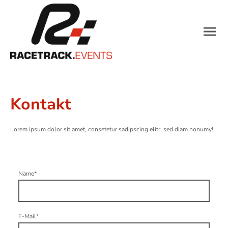
Kontakt
Lorem ipsum dolor sit amet, consetetur sadipscing elitr, sed diam nonumy!
Name
*
E-Mail
*